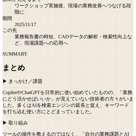
ワークショップ実施後、現場の業務改善へつなげる段
階に
期間
2025/11/17
この先
業務報告書の時短、CADデータの解析・検索性向上な
ど、現場課題への応用へ
SUMMARY
まとめ
▶ きっかけ／課題
CopilotやChatGPTを日常的に使い始めていたものの、「業務
にどう活かせばいいか」が見えていない技術者の方々がいま
した。多くはAIを検索エンジンの延長と捉え、キーワード
を打ち込む使い方にとどまっていました。
▶ 取り組み
ツールの操作を教えるのではなく、「自分の業務課題とAI