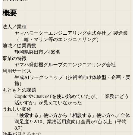
概要
法人／業種
ヤマハモーターエンジニアリング株式会社 ／ 製造業
（二輪・マリン等のエンジニアリング）
地域／従業員数
静岡県磐田市／489名
事業の特徴
ヤマハ発動機グループのエンジニアリング会社
利用サービス
生成AIワークショップ（技術者向け体験型・企画・実
施）
もともとの課題
CopilotやChatGPTを使い始めていたが、「業務にどう
活かすか」が見えていなかった
うれしい変化
「検索する」使い方から「相談する」使い方へ／全体
満足度 9.2/10、業務活用意向は全員が7点以上（平均
8.7）
効果が見えるまで