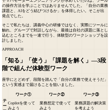
ヤマハモーターエンジニアリングが求めていたのは、ツール
の操作方法を学ぶことではありませんでした。「自分の業務
課題と、AIをどう結びつけるか」を体得したい。そこが出
発点でした。
そこで私たちは、講義中心の研修ではなく、実際にツールに
触れ、グループで対話しながら、最後は自社の課題に落とし
込むところまでを一連で行う、体験型のワークショップを設
計しました。
APPROACH
「知る」「使う」「課題を解く」—3段
階で組んだ体験型ワーク
座学にとどめず、段階を踏んで「自分の業務で使えそうだ」
という実感まで届けることを狙いました。
ワーク①
ワーク②
ワーク③
テ
Copilotを使って
業務想定で使って
業務課題の解決策
ー
みよう
みよう
を考えよう