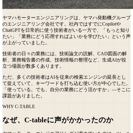
ヤマハモーターエンジニアリングは、ヤマハ発動機グループ
のエンジニアリング会社です。社内ではすでにCopilotや
ChatGPTを日常的に使う技術者がいる一方で、「もっと知り
たい」「業務にどう応用すればよいかを学びたい」という声
が上がっていました。
技術者の日々の業務には、技術論文の読解、CAD図面の解
析、業務報告書の作成、技術情報の整理など、生成AIが役
立つ場面が数多くあります。
ただ、多くの技術者はAIを従来の検索エンジンの延長とし
て捉えていて、キーワードを打ち込む使い方が中心でした。
「使っている。でも、自分の業務にどう活かすか」—そこに
課題がありました。
WHY C-TABLE
なぜ、C-tableに声がかかったのか