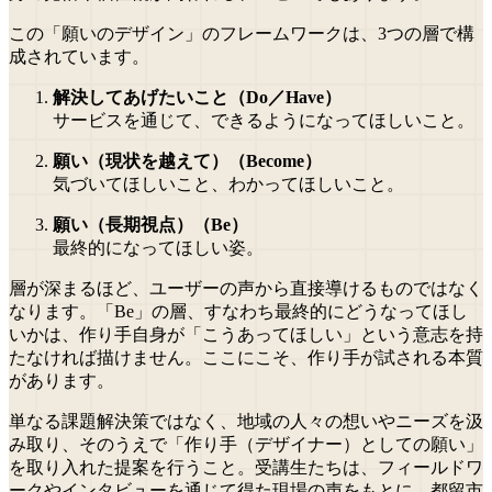
この「願いのデザイン」のフレームワークは、3つの層で構
成されています。
解決してあげたいこと（Do／Have）
サービスを通じて、できるようになってほしいこと。
願い（現状を越えて）（Become）
気づいてほしいこと、わかってほしいこと。
願い（長期視点）（Be）
最終的になってほしい姿。
層が深まるほど、ユーザーの声から直接導けるものではなく
なります。「Be」の層、すなわち最終的にどうなってほし
いかは、作り手自身が「こうあってほしい」という意志を持
たなければ描けません。ここにこそ、作り手が試される本質
があります。
単なる課題解決策ではなく、地域の人々の想いやニーズを汲
み取り、そのうえで「作り手（デザイナー）としての願い」
を取り入れた提案を行うこと。受講生たちは、フィールドワ
ークやインタビューを通じて得た現場の声をもとに、都留市