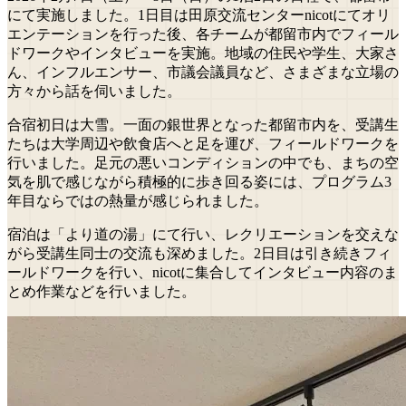
にて実施しました。1日目は田原交流センターnicotにてオリ
エンテーションを行った後、各チームが都留市内でフィール
ドワークやインタビューを実施。地域の住民や学生、大家さ
ん、インフルエンサー、市議会議員など、さまざまな立場の
方々から話を伺いました。
合宿初日は大雪。一面の銀世界となった都留市内を、受講生
たちは大学周辺や飲食店へと足を運び、フィールドワークを
行いました。足元の悪いコンディションの中でも、まちの空
気を肌で感じながら積極的に歩き回る姿には、プログラム3
年目ならではの熱量が感じられました。
宿泊は「より道の湯」にて行い、レクリエーションを交えな
がら受講生同士の交流も深めました。2日目は引き続きフィ
ールドワークを行い、nicotに集合してインタビュー内容のま
とめ作業などを行いました。