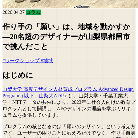
2026.04.27
コラム
作り手の「願い」は、地域を動かすか
―20名超のデザイナーが山梨県都留市
で挑んだこと
#ワークショップ
#地域
はじめに
山梨大学 高度デザイン人材育成プログラム Advanced Design
Program（以下、山梨大ADP）
は、山梨大学・千葉工業大
学・NTTデータの共催により、2023年に社会人向けの教育プ
ログラムとして開講し、AIやデザインの理論を学ぶカリキ
ュラムを提供しています。
プログラムの核となるのは「願いのデザイン」という考え方
です。ユーザーの困りごとに応えるだけでなく、作り手自身