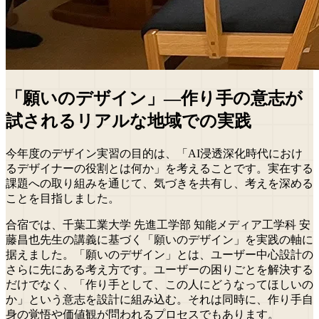
「願いのデザイン」―作り手の意志が
試されるリアルな地域での実践
今年度のデザイン実習の目的は、「AI浸透深化時代におけ
るデザイナーの役割とは何か」を考えることです。実在する
課題への取り組みを通じて、気づきを共有し、考えを深める
ことを目指しました。
合宿では、千葉工業大学 先進工学部 知能メディア工学科 安
藤昌也先生の講義に基づく「願いのデザイン」を実践の軸に
据えました。「願いのデザイン」とは、ユーザー中心設計の
さらに先にある考え方です。ユーザーの困りごとを解決する
だけでなく、「作り手として、この人にどうなってほしいの
か」という意志を設計に組み込む。それは同時に、作り手自
身の覚悟や価値観が問われるプロセスでもあります。