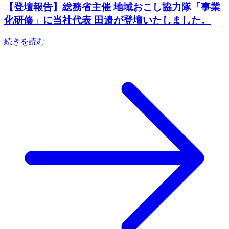
【登壇報告】総務省主催 地域おこし協力隊「事業
化研修」に当社代表 田邉が登壇いたしました。
続きを読む