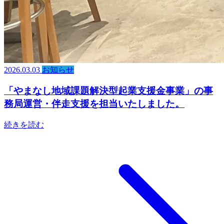
2026.03.03
お知らせ
「やまなし地域課題解決型起業支援金事業」の事
務局運営・伴走支援を担当いたしました。
続きを読む