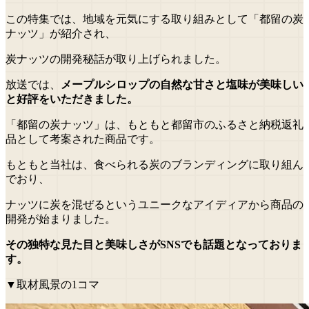
この特集では、地域を元気にする取り組みとして「都留の炭
ナッツ」が紹介され、
炭ナッツの開発秘話が取り上げられました。
放送では、
メープルシロップの自然な甘さと塩味が美味しい
と好評をいただきました。
「都留の炭ナッツ」は、もともと都留市のふるさと納税返礼
品として考案された商品です。
もともと当社は、食べられる炭のブランディングに取り組ん
でおり、
ナッツに炭を混ぜるというユニークなアイディアから商品の
開発が始まりました。
その独特な見た目と美味しさがSNSでも話題となっておりま
す。
▼取材風景の1コマ