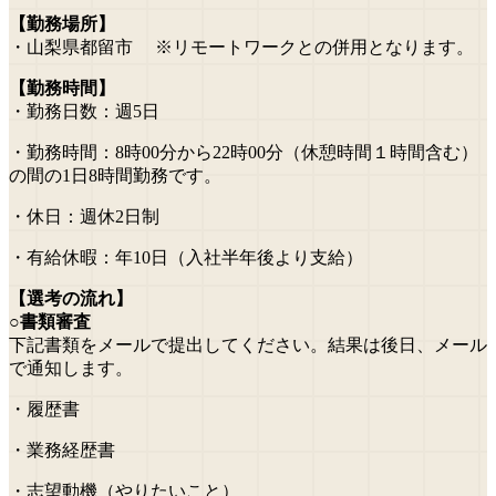
【勤務場所】
・山梨県都留市 ※リモートワークとの併用となります。
【勤務時間】
・勤務日数：週5日
・勤務時間：8時00分から22時00分（休憩時間１時間含む）
の間の1日8時間勤務です。
・休日：週休2日制
・有給休暇：年10日（入社半年後より支給）
【選考の流れ】
○書類審査
下記書類をメールで提出してください。結果は後日、メール
で通知します。
・履歴書
・業務経歴書
・志望動機（やりたいこと）