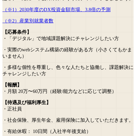
（※1）2030年度のDX投資金額市場、3.8倍の予測
（※2）産業別就業者数
【応募条件】
・「デジタル」で地域課題解決にチャレンジしたい方
・実際のwebシステム構築の経験がある方（小さくてもかま
いません）
・多様な個性を尊重し、色々な人たちと協働し、課題解決に
チャレンジしたい方
【報酬】
・月額 20万〜60万円（経験/能力などに応じて調整）
【待遇及び福利厚生】
・正社員
・社会保険、厚生年金、雇用保険に加入していただきます。
・有給休暇： 10日間（入社半年後支給）