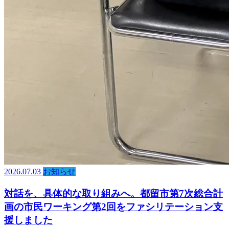
2026.07.03
お知らせ
対話を、具体的な取り組みへ。都留市第7次総合計
画の市民ワーキング第2回をファシリテーション支
援しました