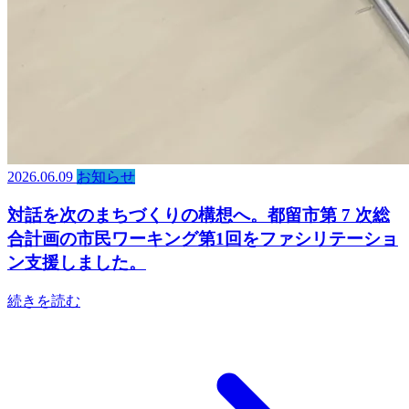
2026.06.09
お知らせ
対話を次のまちづくりの構想へ。都留市第 7 次総
合計画の市民ワーキング第1回をファシリテーショ
ン支援しました。
続きを読む