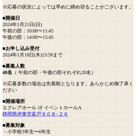
※応募の状況によっては早めに締め切ることがございます。
■開催日
2024年1月21日(日)
午前の部：10:00〜11:45
午後の部：14:00〜15:45
■お申し込み受付
2024年1月18日(木)23:59まで
■募集人数
40名
（ 午前の部・午後の部それぞれ20名）
※応募多数の場合は先着順となります。あらかじめ御了承く
ださい
■開催場所
エクレアホール 1F イベントホールA
静岡県伊東市富戸９０８−２６
■募集対象
・小学校3年生〜6年生