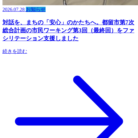
2026.07.28
お知らせ
対話を、まちの「安心」のかたちへ。都留市第7次
総合計画の市民ワーキング第3回（最終回）をファ
シリテーション支援しました
続きを読む