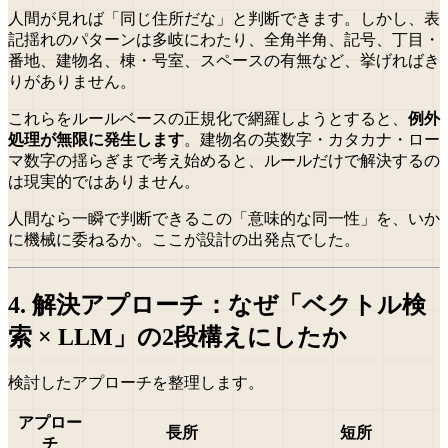
人間が見れば「同じ住所だな」と判断できます。しかし、表
記揺れのパターンは多岐にわたり、全角半角、記号、丁目・
番地、建物名、棟・号室、スペースの有無など、挙げればき
りがありません。
これらをルールベースの正規化で網羅しようとすると、
例外
処理が無限に発生します
。建物名の英数字・カタカナ・ロー
マ数字の揺らぎまで考え始めると、ルールだけで解決するの
は現実的ではありません。
人間なら一瞬で判断できるこの「意味的な同一性」を、いか
に機械に委ねるか。ここが設計の出発点でした。
4. 解決アプローチ：なぜ「ベクトル検
索 × LLM」の2段構えにしたか
検討したアプローチを整理します。
アプロー
長所
短所
チ