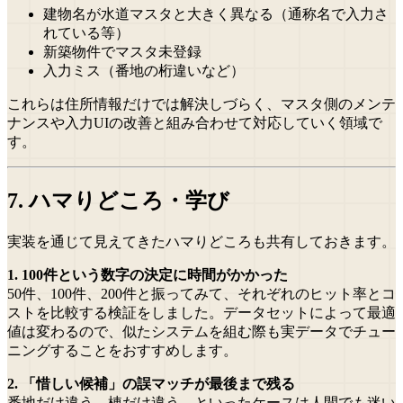
建物名が水道マスタと大きく異なる（通称名で入力さ
れている等）
新築物件でマスタ未登録
入力ミス（番地の桁違いなど）
これらは住所情報だけでは解決しづらく、マスタ側のメンテ
ナンスや入力UIの改善と組み合わせて対応していく領域で
す。
7. ハマりどころ・学び
実装を通じて見えてきたハマりどころも共有しておきます。
1. 100件という数字の決定に時間がかかった
50件、100件、200件と振ってみて、それぞれのヒット率とコ
ストを比較する検証をしました。データセットによって最適
値は変わるので、似たシステムを組む際も実データでチュー
ニングすることをおすすめします。
2. 「惜しい候補」の誤マッチが最後まで残る
番地だけ違う、棟だけ違う、といったケースは人間でも迷い