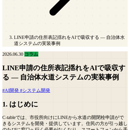
LINE申請の住所表記揺れをAIで吸収する — 自治体水
道システムの実装事例
2026.06.30
コラム
LINE申請の住所表記揺れをAIで吸収す
る — 自治体水道システムの実装事例
#AI開発
#システム開発
1. はじめに
C-tableでは、市役所向けにLINEから水道の開閉栓申請がで
きるシステムを開発・提供しています。住民の方が引っ越し
のたびに窓口へ行く必要がなくなり、スマートフォンから手